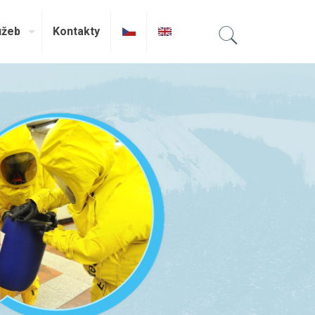
užeb
Kontakty