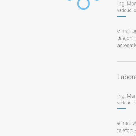
Ing. Mar
vedoucí 
e-mail: 
telefon:
adresa: 
Labora
Ing. Mar
vedoucí l
e-mail: 
telefon: