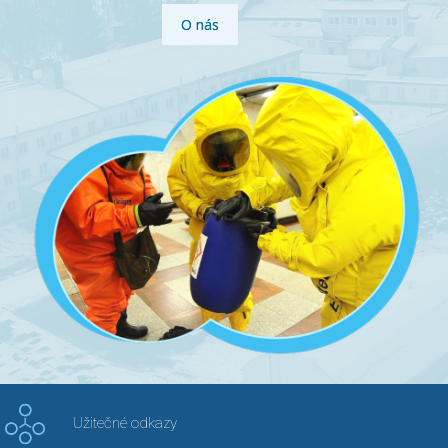
O nás
Užitečné odkazy