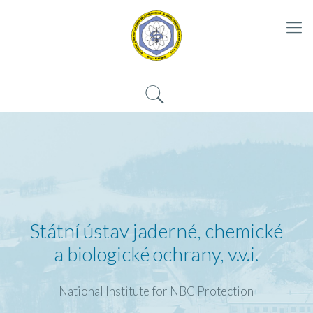
Státní ústav jaderné, chemické
a biologické ochrany, v.v.i.
National Institute for NBC Protection