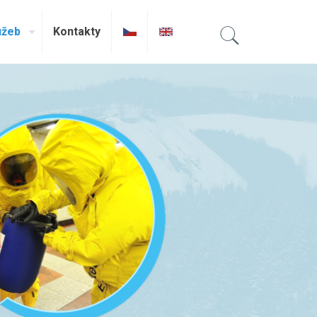
užeb
Kontakty