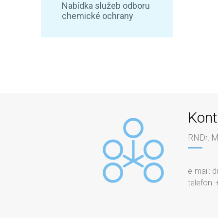
Nabídka služeb odboru
chemické ochrany
Kont
RNDr. Mi
e-mail: 
telefon: