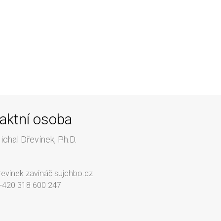
aktní osoba
chal Dřevínek, Ph.D.
drevinek zavináč sujchbo.cz
 +420 318 600 247