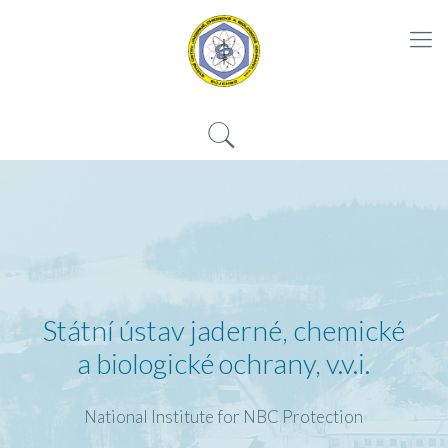
Státní ústav jaderné, chemické
a biologické ochrany, v.v.i.
National Institute for NBC Protection