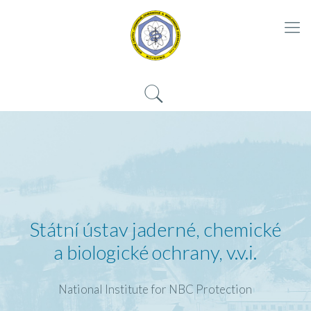
Státní ústav jaderné, chemické
a biologické ochrany, v.v.i.
National Institute for NBC Protection