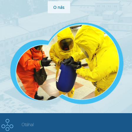
O nás
Otáhal